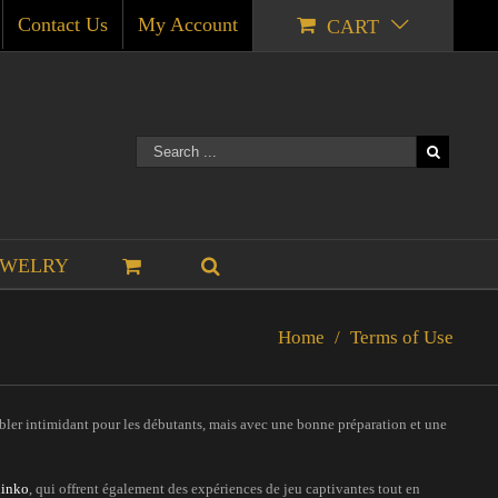
Contact Us
My Account
CART
EWELRY
Home
/
Terms of Use
mbler intimidant pour les débutants, mais avec une bonne préparation et une
linko
, qui offrent également des expériences de
jeu
captivantes tout en