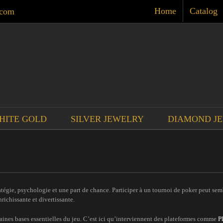
Home
Catalog
.com
HITE GOLD
SILVER JEWELRY
DIAMOND J
ratégie, psychologie et une part de chance. Participer à un tournoi de poker peut se
richissante et divertissante.
taines bases essentielles du
jeu
. C’est ici qu’interviennent des plateformes comme
P