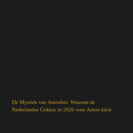
De Mystiek van Amonbet: Waarom de
Nederlandse Gokker in 2026 voor Amon kiest